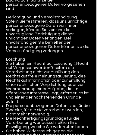
DSGVO zum Schutze der
personenbezogenen Daten vorgesehen
sind.
Berichtigung und Vervollständigung
Sofern Sie feststellen, dass uns unrichtige
personenbezogene Daten von Ihnen
vorliegen, können Sie von uns die
unverzügliche Berichtigung dieser
unrichtigen Daten verlangen. Bei
unvollständigen Sie betreffenden
personenbezogenen Daten können sie die
Vervollständigung verlangen.
Löschung
Sie haben ein Recht auf Löschung („Recht
auf Vergessenwerden“), sofern die
Verarbeitung nicht zur Ausübung des
Rechts auf freie Meinungsäußerung, des
Rechts auf Information oder zur Erfüllung
einer rechtlichen Verpflichtung oder zur
Wahrnehmung einer Aufgabe, die im
öffentlichen Interesse liegt, erforderlich ist
und einer der nachstehenden Gründe
zutrifft:
Die personenbezogenen Daten sind für die
Zwecke, für die sie verarbeitet wurden,
nicht mehr notwendig.
Die Rechtfertigungsgrundlage für die
Verarbeitung war ausschließlich Ihre
Einwilligung, welche Sie widerrufen haben.
Sie haben Widerspruch gegen die