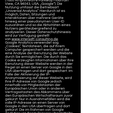
(1600 Amphitheatre Parkway Mountain
View, CA 94043, USA; „Google“). Die
Nutzung umfasst die Betriebsart
„Universal Analytics“. Hierdurch ist es
möglich, Daten, Sitzungen und
Interaktionen über mehrere Geräte
hinweg einer pseudonymen User-ID
zuzuordnen und so die Aktivitäten eines
Nutzers geräteübergreifend zu
analysieren. Dieser Datenschutzhinweis
wird zur Verfügung gestellt
von
www.intersoft-consulting.de
.
Google Analytics verwendet sog.
„Cookies“, Textdateien, die auf Ihrem
Computer gespeichert werden und die
eine Analyse der Benutzung der Website
durch Sie ermöglichen. Die durch das
Cookie erzeugten Informationen über Ihre
Benutzung dieser Website werden in der
Regel an einen Server von Google in den
USA übertragen und dort gespeichert. Im
Falle der Aktivierung der IP-
Anonymisierung auf dieser Website, wird
Ihre IP-Adresse von Google jedoch
innerhalb von Mitgliedstaaten der
Europäischen Union oder in anderen
Vertragsstaaten des Abkommens über
den Europäischen Wirtschaftsraum zuvor
gekürzt. Nur in Ausnahmefällen wird die
volle IP-Adresse an einen Server von
Google in den USA übertragen und dort
gekürzt. Die im Rahmen von Google