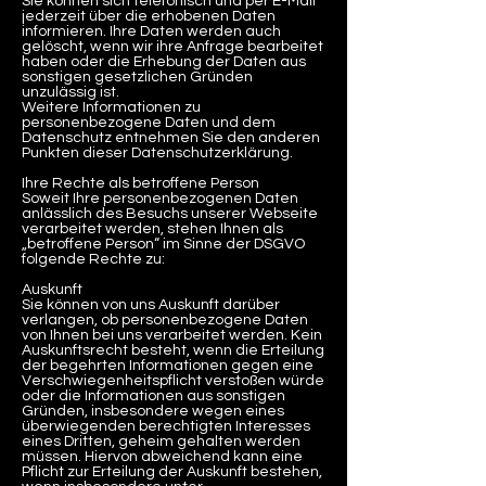
Sie können sich telefonisch und per E-Mail
jederzeit über die erhobenen Daten
informieren. Ihre Daten werden auch
gelöscht, wenn wir ihre Anfrage bearbeitet
haben oder die Erhebung der Daten aus
sonstigen gesetzlichen Gründen
unzulässig ist.
Weitere Informationen zu
personenbezogene Daten und dem
Datenschutz entnehmen Sie den anderen
Punkten dieser Datenschutzerklärung.
Ihre Rechte als betroffene Person
Soweit Ihre personenbezogenen Daten
anlässlich des Besuchs unserer Webseite
verarbeitet werden, stehen Ihnen als
„betroffene Person“ im Sinne der DSGVO
folgende Rechte zu:
Auskunft
Sie können von uns Auskunft darüber
verlangen, ob personenbezogene Daten
von Ihnen bei uns verarbeitet werden. Kein
Auskunftsrecht besteht, wenn die Erteilung
der begehrten Informationen gegen eine
Verschwiegenheitspflicht verstoßen würde
oder die Informationen aus sonstigen
Gründen, insbesondere wegen eines
überwiegenden berechtigten Interesses
eines Dritten, geheim gehalten werden
müssen. Hiervon abweichend kann eine
Pflicht zur Erteilung der Auskunft bestehen,