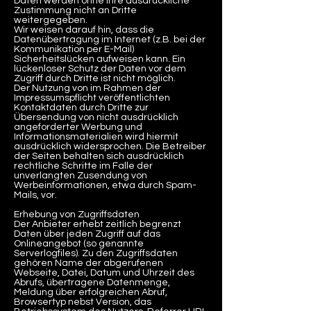
Daten werden ohne Ihre ausdrückliche
Zustimmung nicht an Dritte
weitergegeben.
Wir weisen darauf hin, dass die
Datenübertragung im Internet (z.B. bei der
Kommunikation per E-Mail)
Sicherheitslücken aufweisen kann. Ein
lückenloser Schutz der Daten vor dem
Zugriff durch Dritte ist nicht möglich.
Der Nutzung von im Rahmen der
Impressumspflicht veröffentlichten
Kontaktdaten durch Dritte zur
Übersendung von nicht ausdrücklich
angeforderter Werbung und
Informationsmaterialien wird hiermit
ausdrücklich widersprochen. Die Betreiber
der Seiten behalten sich ausdrücklich
rechtliche Schritte im Falle der
unverlangten Zusendung von
Werbeinformationen, etwa durch Spam-
Mails, vor.
Erhebung von Zugriffsdaten
Der Anbieter erhebt zeitlich begrenzt
Daten über jeden Zugriff auf das
Onlineangebot (so genannte
Serverlogfiles). Zu den Zugriffsdaten
gehören Name der abgerufenen
Webseite, Datei, Datum und Uhrzeit des
Abrufs, übertragene Datenmenge,
Meldung über erfolgreichen Abruf,
Browsertyp nebst Version, das