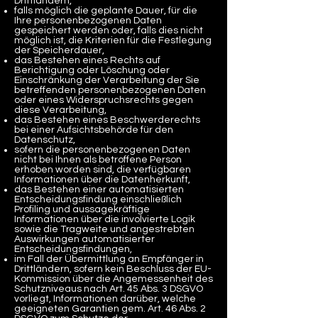
Drittländern,
falls möglich die geplante Dauer, für die
Ihre personenbezogenen Daten
gespeichert werden oder, falls dies nicht
möglich ist, die Kriterien für die Festlegung
der Speicherdauer,
das Bestehen eines Rechts auf
Berichtigung oder Löschung oder
Einschränkung der Verarbeitung der Sie
betreffenden personenbezogenen Daten
oder eines Widerspruchsrechts gegen
diese Verarbeitung,
das Bestehen eines Beschwerderechts
bei einer Aufsichtsbehörde für den
Datenschutz,
sofern die personenbezogenen Daten
nicht bei Ihnen als betroffene Person
erhoben worden sind, die verfügbaren
Informationen über die Datenherkunft,
das Bestehen einer automatisierten
Entscheidungsfindung einschließlich
Profiling und aussagekräftige
Informationen über die involvierte Logik
sowie die Tragweite und angestrebten
Auswirkungen automatisierter
Entscheidungsfindungen,
im Fall der Übermittlung an Empfänger in
Drittländern, sofern kein Beschluss der EU-
Kommission über die Angemessenheit des
Schutzniveaus nach Art. 45 Abs. 3 DSGVO
vorliegt, Informationen darüber, welche
geeigneten Garantien gem. Art. 46 Abs. 2