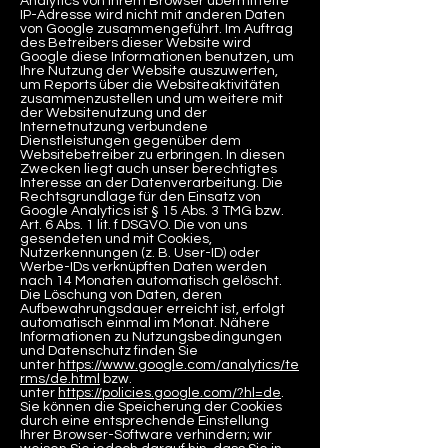
Analytics von Ihrem Browser übermittelte
IP-Adresse wird nicht mit anderen Daten
von Google zusammengeführt. Im Auftrag
des Betreibers dieser Website wird
Google diese Informationen benutzen, um
Ihre Nutzung der Website auszuwerten,
um Reports über die Websiteaktivitäten
zusammenzustellen und um weitere mit
der Websitenutzung und der
Internetnutzung verbundene
Dienstleistungen gegenüber dem
Websitebetreiber zu erbringen. In diesen
Zwecken liegt auch unser berechtigtes
Interesse an der Datenverarbeitung. Die
Rechtsgrundlage für den Einsatz von
Google Analytics ist § 15 Abs. 3 TMG bzw.
Art. 6 Abs. 1 lit. f DSGVO. Die von uns
gesendeten und mit Cookies,
Nutzerkennungen (z. B. User-ID) oder
Werbe-IDs verknüpften Daten werden
nach 14 Monaten automatisch gelöscht.
Die Löschung von Daten, deren
Aufbewahrungsdauer erreicht ist, erfolgt
automatisch einmal im Monat. Nähere
Informationen zu Nutzungsbedingungen
und Datenschutz finden Sie
unter
https://www.google.com/analytics/te
rms/de.html
bzw.
unter
https://policies.google.com/?hl=de
.
Sie können die Speicherung der Cookies
durch eine entsprechende Einstellung
Ihrer Browser-Software verhindern; wir