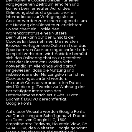
permanente Cookies bleiben für einen
vorgegebenen Zeitraum erhalten und
können beim erneuten Aufruf des
Onlineangebotes die gespeicherten
Informationen zur Verfügung stellen.
Cookies werden zum einen eingesetzt um
die Nutzung des Dienstes zu erleichtern.
So speichert ein Cookie den
Warenkorbstatus eines Nutzers.
Der Nutzer kann auf den Einsatz der
Cookies Einfluss nehmen. Die meisten
Browser verfügen eine Option mit der das
Speichern von Cookies eingeschränkt oder
komplett verhindert wird. Anbieter bemüht
sich das Onlineangebot so zu gestalten,
dass der Einsatz von Cookies nicht
notwendig ist. Allerdings wird darauf
hingewiesen, dass die Nutzung und
insbesondere der Nutzungskomfort ohne
Cookies eingeschränkt werden.
Die durch Cookies verarbeiteten Daten
sind für die o. g. Zwecke zur Wahrung der
berechtigten Interessen des
Unternehmens nach Art. 6 Abs. 1 Satz 1
Buchst. f) DSGVO gerechtfertigt.
Google Fonts
Auf dieser Website werden Google Fonts
zur Darstellung der Schrift genutzt. Dies ist
ein Dienst von Google LLC, 1600
Amphitheatre Parkway, Mountain View, CA
94043 USA, des Weiteren Google genannt.