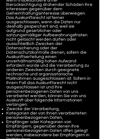
wenn insbesondere unter
Berücksichtigung drohender Schäden Ihre
Interessen gegenüber dem
Geheimhaltungsinteresse überwiegen.
Das Auskunftsrecht ist ferner
ausgeschlossen, wenn die Daten nur
deshalb gespeichert sind, weil sie
aufgrund gesetzlicher oder
satzungsmäßiger Aufbewahrungsfristen
nicht gelöscht werden dürfen oder
ausschließlich Zwecken der
Datensicherung oder der
Datenschutzkontrolle dienen, sofern die
Auskunftserteilung einen
unverhältnismäßig hohen Aufwand
erfordern würde und die Verarbeitung zu
anderen Zwecken durch geeignete
technische und organisatorische
Maßnahmen ausgeschlossen ist. Sofern in
Ihrem Fall das Auskunftsrecht nicht
ausgeschlossen ist und Ihre
personenbezogenen Daten von uns
verarbeitet werden, können Sie von uns
Auskunft über folgende Informationen
verlangen:
Zwecke der Verarbeitung,
Kategorien der von Ihnen verarbeiteten
personenbezogenen Daten,
Empfänger oder Kategorien von
Empfängern, gegenüber denen Ihre
personenbezogenen Daten offen gelegt
werden, insbesondere bei Empfängern in