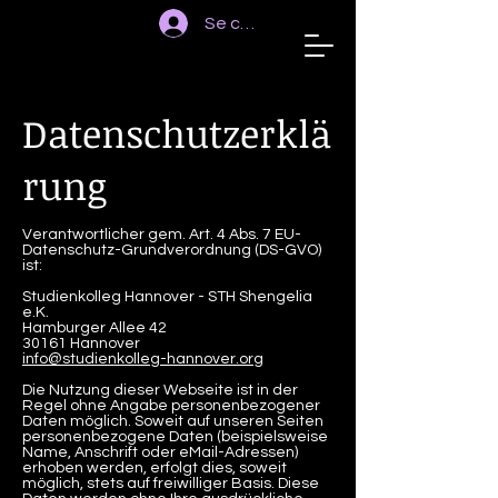
Se connecter
STUDIENKOLLEG
HANNOVER
Datenschutzerklä
rung
Verantwortlicher gem. Art. 4 Abs. 7 EU-
Datenschutz-Grundverordnung (DS-GVO)
ist:
Studienkolleg Hannover - STH Shengelia
e.K.
Hamburger Allee 42
30161 Hannover
info@studienkolleg-hannover.org
Die Nutzung dieser Webseite ist in der
Regel ohne Angabe personenbezogener
Daten möglich. Soweit auf unseren Seiten
personenbezogene Daten (beispielsweise
Name, Anschrift oder eMail-Adressen)
erhoben werden, erfolgt dies, soweit
möglich, stets auf freiwilliger Basis. Diese