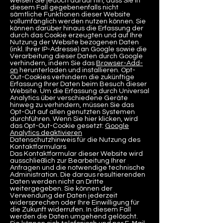
weisen Sie jedoch darauf hin, dass Sie in
diesem Fall gegebenenfalls nicht
sämtliche Funktionen dieser Website
vollumfänglich werden nutzen können. Sie
können darüber hinaus die Erfassung der
durch das Cookie erzeugten und auf Ihre
Nutzung der Website bezogenen Daten
(inkl. Ihrer IP-Adresse) an Google sowie die
Verarbeitung dieser Daten durch Google
verhindern, indem Sie das
Browser-Add-
on
herunterladen und installieren. Opt-
Out-Cookies verhindern die zukünftige
Erfassung Ihrer Daten beim Besuch dieser
Website. Um die Erfassung durch Universal
Analytics über verschiedene Geräte
hinweg zu verhindern, müssen Sie das
Opt-Out auf allen genutzten Systemen
durchführen. Wenn Sie hier klicken, wird
das Opt-Out-Cookie gesetzt:
Google
Analytics deaktivieren
Datenschutzhinweis für die Nutzung des
Kontaktformulars
Das Kontaktformular dieser Website wird
ausschließlich zur Bearbeitung Ihrer
Anfragen und die notwendige technische
Administration. Die daraus resultierenden
Daten werden nicht an Dritte
weitergegeben. Sie können der
Verwendung der Daten jederzeit
widersprechen oder Ihre Einwilligung für
die Zukunft widerrufen. In diesem Fall
werden die Daten umgehend gelöscht.