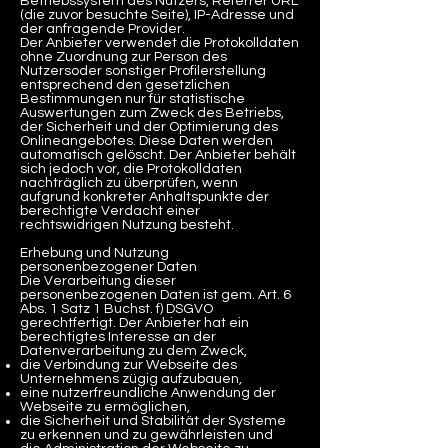
Betriebssystem des Nutzers, Referrer URL
(die zuvor besuchte Seite), IP-Adresse und
der anfragende Provider.
Der Anbieter verwendet die Protokolldaten
ohne Zuordnung zur Person des
Nutzersoder sonstiger Profilerstellung
entsprechend den gesetzlichen
Bestimmungen nur für statistische
Auswertungen zum Zweck des Betriebs,
der Sicherheit und der Optimierung des
Onlineangebotes. Diese Daten werden
automatisch gelöscht. Der Anbieter behält
sich jedoch vor, die Protokolldaten
nachträglich zu überprüfen, wenn
aufgrund konkreter Anhaltspunkte der
berechtigte Verdacht einer
rechtswidrigen Nutzung besteht.
Erhebung und Nutzung
personenbezogener Daten
Die Verarbeitung dieser
personenbezogenen Daten ist gem. Art. 6
Abs. 1 Satz 1 Buchst. f) DSGVO
gerechtfertigt. Der Anbieter hat ein
berechtigtes Interesse an der
Datenverarbeitung zu dem Zweck,
die Verbindung zur Webseite des
Unternehmens zügig aufzubauen,
eine nutzerfreundliche Anwendung der
Webseite zu ermöglichen,
die Sicherheit und Stabilität der Systeme
zu erkennen und zu gewährleisten und