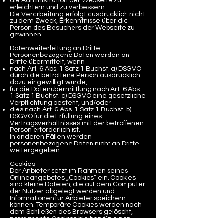
die Administration der Webseite zu
erleichtern und zu verbessern.
Die Verarbeitung erfolgt ausdrücklich nicht
zu dem Zweck, Erkenntnisse über die
Person des Besuchers der Webseite zu
gewinnen.
Datenweiterleitung an Dritte
Personenbezogene Daten werden an
Dritte übermittelt, wenn
nach Art. 6 Abs. 1 Satz 1 Buchst. a) DSGVO
durch die betroffene Person ausdrücklich
dazu eingewilligt wurde,
für die Datenübermittlung nach Art. 6 Abs.
1 Satz 1 Buchst. c) DSGVO eine gesetzliche
Verpflichtung besteht, und/oder
dies nach Art. 6 Abs. 1 Satz 1 Buchst. b)
DSGVO für die Erfüllung eines
Vertragsverhältnisses mit der betroffenen
Person erforderlich ist.
In anderen Fällen werden
personenbezogene Daten nicht an Dritte
weitergegeben.
Cookies
Der Anbieter setzt im Rahmen seines
Onlineangebotes „Cookies“ ein. Cookies
sind kleine Dateien, die auf dem Computer
der Nutzer abgelegt werden und
Informationen für Anbieter speichern
können. Temporäre Cookies werden nach
dem Schließen des Browsers gelöscht,