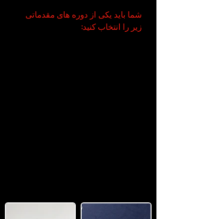
در ماه هزینه دارد
.
شما باید یکی از دوره های مقدماتی
زیر را انتخاب کنید:
در دوره M (پزشکی) شما
برای تحصیل
در رشته های پزشکی ، داروسازی ،
زیست شناسی و موضوعات مرتبط
آماده خواهید شد.
در دوره T (فناوری) شما
برای تحصیل
ریاضیات ، علوم کامپیوتر ، علوم
طبیعی و موضوعات فنی مانند
مهندسی مکانیک آماده خواهید شد.
در دوره W (تجارت) شما
برای تحصیل
در اقتصاد و مدیریت تجارت و همچنین
علوم اجتماعی آماده خواهید شد.